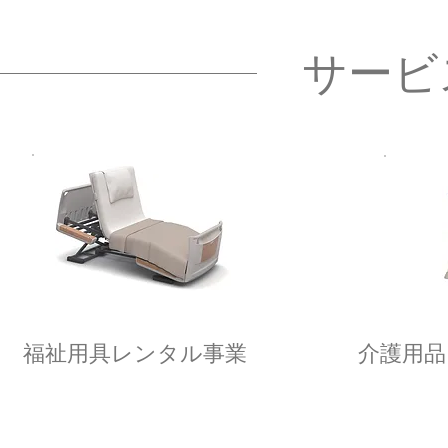
サービ
福祉用具レンタル事業
介護用品