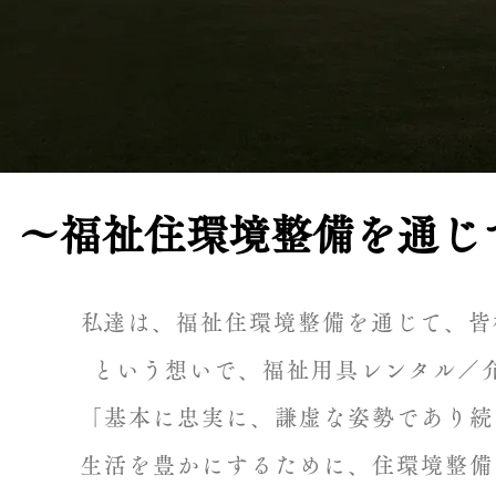
​～福祉住環境整備を通
​私達は、福祉住環境整備を通じて、
という想いで、福祉用具レンタル／
「基本に忠実に、謙虚な姿勢であり続
生活を豊かにするために、住環境整備