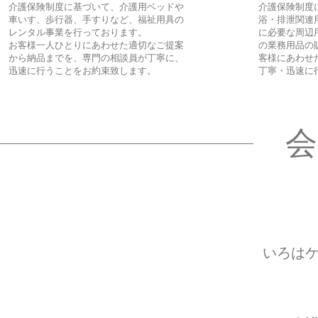
介護保険制度に基づいて、介護用ベッドや
介護保険制度
車いす、歩行器、手すりなど、福祉用具の
浴・排泄関連
レンタル事業を行っております。
に必要な周辺
​お客様一人ひとりにあわせた適切なご提案
の業務用品の
から納品までを、専門の相談員が丁寧に、
客様にあわせ
迅速に行うことをお約束致します。
丁寧・迅速に
会
いろは