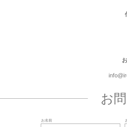
info@i
お問
お名前